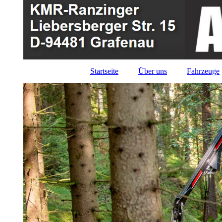
Startseite
Über uns
Fahrzeuge