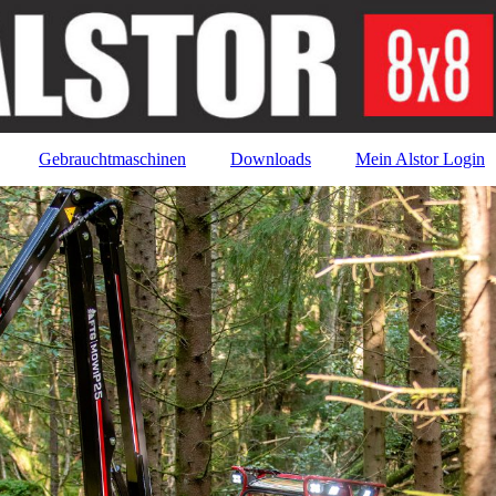
Gebrauchtmaschinen
Downloads
Mein Alstor Login